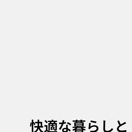
快適な
暮らしと