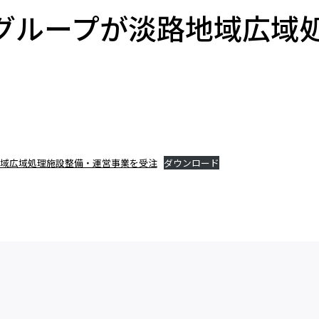
グループが淡路地域広域
域広域処理施設整備・運営事業を受注
ダウンロード