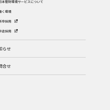
日本管財環境サービスについて
働く環境
新卒採用
中途採用
知らせ
問合せ