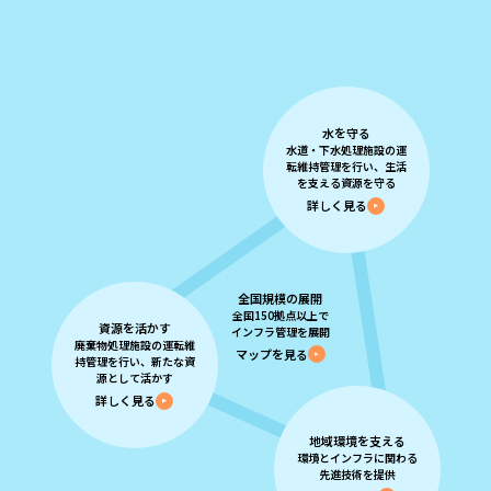
水を守る
水道・下水処理施設の運
転維持管理を
行い、生活
を支える資源を守る
詳しく見る
全国規模の展開
全国150拠点以上で
資源を活かす
インフラ管理を展開
廃棄物処理施設の運転維
マップを見る
持管理を
行い、新たな資
源として活かす
詳しく見る
地域環境を支える
環境とインフラに関わる
先進技術
を提供