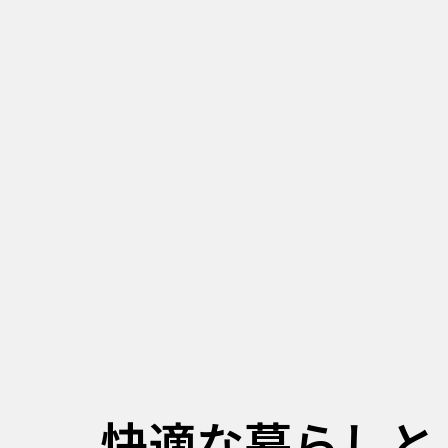
快適な
暮らしと