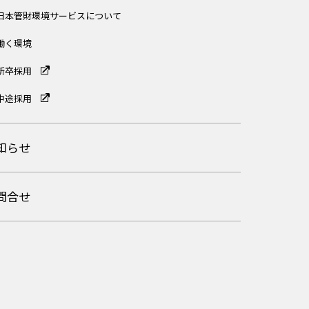
日本管財環境サービスについて
働く環境
新卒採用
中途採用
知らせ
問合せ