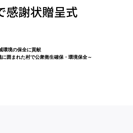
で感謝状贈呈式
域環境の保全に貢献
礁に囲まれた村で公衆衛生確保・環境保全～