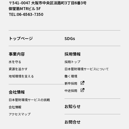
〒541-0047 大阪市中央区淡路町3丁目6番3号
御堂筋MTRビル 5F
TEL:06-6563-7350
トップページ
SDGs
事業内容
採用情報
水を守る
採用トップ
資源を活かす
日本管財環境サービスについて
地域環境を支える
働く環境
新卒採用
中途採用
会社情報
日本管財環境サービスの挑戦
お知らせ
会社情報
アクセスマップ
お問合せ