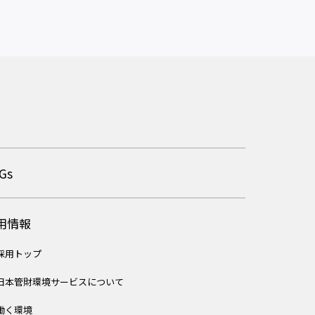
Gs
用情報
採用トップ
日本管財環境サービスについて
働く環境