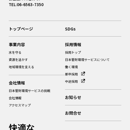
TEL:06-6563-7350
トップページ
SDGs
事業内容
採用情報
水を守る
採用トップ
資源を活かす
日本管財環境サービスについて
地域環境を支える
働く環境
新卒採用
中途採用
会社情報
日本管財環境サービスの挑戦
お知らせ
会社情報
アクセスマップ
お問合せ
快適な