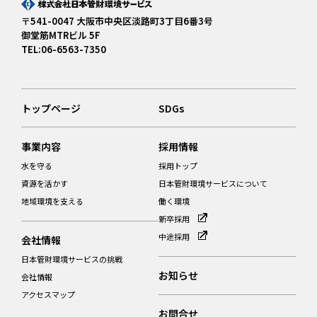
〒541-0047 大阪市中央区淡路町3丁目6番3号
御堂筋MTRビル 5F
TEL:06-6563-7350
トップページ
SDGs
事業内容
採用情報
水を守る
採用トップ
資源を活かす
日本管財環境サービスについて
地域環境を支える
働く環境
新卒採用
中途採用
会社情報
日本管財環境サービスの挑戦
お知らせ
会社情報
アクセスマップ
お問合せ